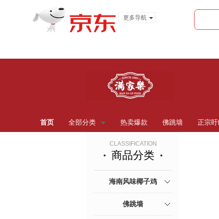
更多导航
服装城
食品
金融
首页
全部分类
热卖爆款
佛跳墙
正宗盱
CLASSIFICATION
商品分类
海南风味椰子鸡
佛跳墙