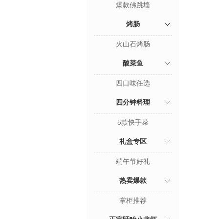
爆款佛跳墙
烤肠
火山石烤肠
酸菜鱼
四口味任选
四分钟料理
5款快手菜
礼盒专区
端午节好礼
热卖爆款
掌柜推荐